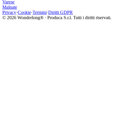
Varese
Malnate
Privacy
·
Cookie
·
Termini
·
Diritti GDPR
©
2026
Wonderlong® · Produca S.r.l. Tutti i diritti riservati.