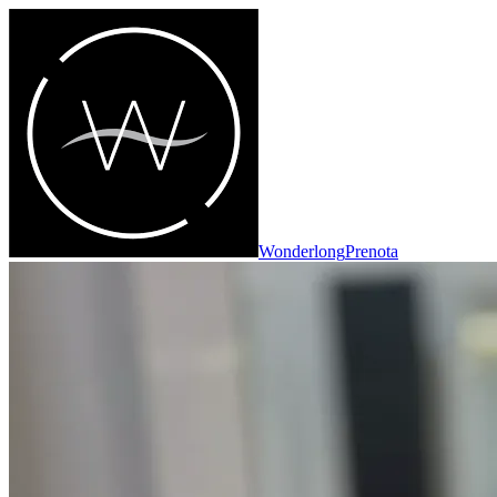
Wonderlong
Prenota