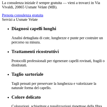
La consulenza iniziale è sempre gratuita — vieni a trovarci in
Via
Vivaldi
,
20865 Usmate Velate (MB)
.
Prenota consulenza gratuita
Servizi a
Usmate Velate
Diagnosi capelli lunghi
Analisi dettagliata di cute, lunghezze e punte per costruire un
percorso su misura.
Trattamenti ricostruttivi
Protocolli professionali per rigenerare capelli rovinati, fragili o
disidratati.
Taglio sartoriale
Tagli pensati per preservare la lunghezza e valorizzare la
naturale forma del capello.
Colore delicato
Colorazioni, schiariture e tonalizzazioni rispettose della fibra