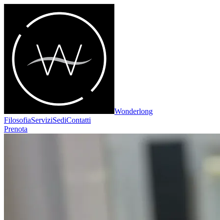
Wonderlong
Filosofia
Servizi
Sedi
Contatti
Prenota