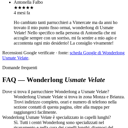
Antonella Falbo
★★★★★
4 mesi fa
Ho cambiato tanti parrucchieri a Vimercate ma da anni ho
trovato il mio punto fisso ormai, wonderlong di Usmate
Velate! Nello specifico nella persona di Antonella che mi
accoglie sempre con un sorriso, mi fa sentire a mio agio e
accontenta ogni mio desiderio! La consiglio vivamente!
Recensioni Google verificate · fonte:
scheda Google di Wonderlong
Usmate Velate
.
Domande frequenti
FAQ — Wonderlong
Usmate Velate
Dove si trova il parrucchiere Wonderlong a Usmate Velate?
Wonderlong Usmate Velate si trova in zona Monza e Brianza.
Trovi indirizzo completo, orari e numero di telefono nella
sezione contatti di questa pagina, oltre alla mappa per
raggiungerci facilmente.
Wonderlong Usmate Velate è specializzato in capelli lunghi?
Sì. Tutti i centri Wonderlong sono specializzati nel
risanamento e nella cura dei capelli lunghi: diagnosi del