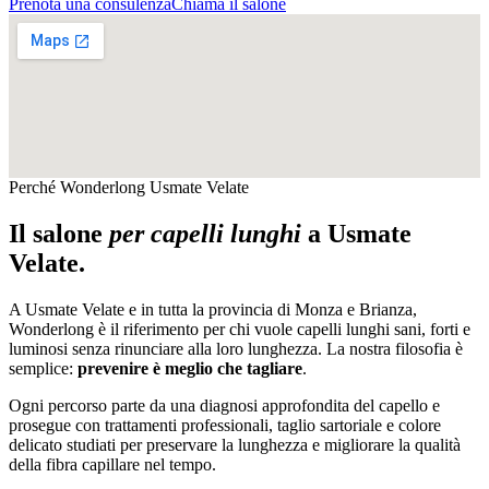
Prenota una consulenza
Chiama il salone
Perché Wonderlong
Usmate Velate
Il salone
per capelli lunghi
a
Usmate
Velate
.
A
Usmate Velate
e in tutta la provincia di
Monza e Brianza
,
Wonderlong è il riferimento per chi vuole capelli lunghi sani, forti e
luminosi senza rinunciare alla loro lunghezza. La nostra filosofia è
semplice:
prevenire è meglio che tagliare
.
Ogni percorso parte da una diagnosi approfondita del capello e
prosegue con trattamenti professionali, taglio sartoriale e colore
delicato studiati per preservare la lunghezza e migliorare la qualità
della fibra capillare nel tempo.