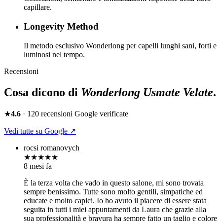
capillare.
Longevity Method
Il metodo esclusivo Wonderlong per capelli lunghi sani, forti e
luminosi nel tempo.
Recensioni
Cosa dicono di
Wonderlong
Usmate Velate
.
★
4.6
·
120
recensioni Google verificate
Vedi tutte su Google ↗
rocsi romanovych
★★★★★
8 mesi fa
È la terza volta che vado in questo salone, mi sono trovata
sempre benissimo. Tutte sono molto gentili, simpatiche ed
educate e molto capici. Io ho avuto il piacere di essere stata
seguita in tutti i miei appuntamenti da Laura che grazie alla
sua professionalità e bravura ha sempre fatto un taglio e colore