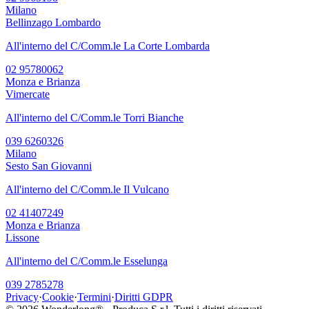
Milano
Bellinzago Lombardo
All'interno del C/Comm.le La Corte Lombarda
02 95780062
Monza e Brianza
Vimercate
All'interno del C/Comm.le Torri Bianche
039 6260326
Milano
Sesto San Giovanni
All'interno del C/Comm.le Il Vulcano
02 41407249
Monza e Brianza
Lissone
All'interno del C/Comm.le Esselunga
039 2785278
Privacy
·
Cookie
·
Termini
·
Diritti GDPR