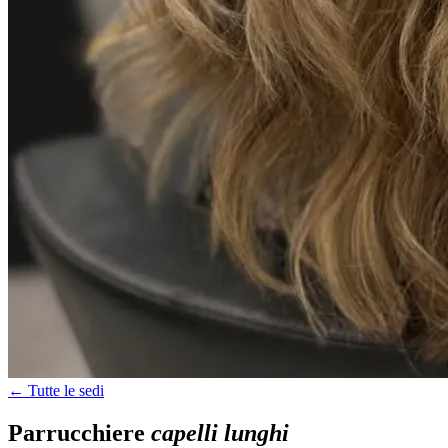
← Tutte le sedi
Parrucchiere
capelli lunghi