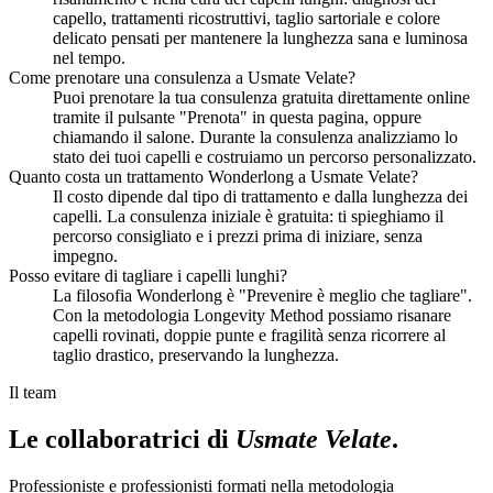
capello, trattamenti ricostruttivi, taglio sartoriale e colore
delicato pensati per mantenere la lunghezza sana e luminosa
nel tempo.
Come prenotare una consulenza a Usmate Velate?
Puoi prenotare la tua consulenza gratuita direttamente online
tramite il pulsante "Prenota" in questa pagina, oppure
chiamando il salone. Durante la consulenza analizziamo lo
stato dei tuoi capelli e costruiamo un percorso personalizzato.
Quanto costa un trattamento Wonderlong a Usmate Velate?
Il costo dipende dal tipo di trattamento e dalla lunghezza dei
capelli. La consulenza iniziale è gratuita: ti spieghiamo il
percorso consigliato e i prezzi prima di iniziare, senza
impegno.
Posso evitare di tagliare i capelli lunghi?
La filosofia Wonderlong è "Prevenire è meglio che tagliare".
Con la metodologia Longevity Method possiamo risanare
capelli rovinati, doppie punte e fragilità senza ricorrere al
taglio drastico, preservando la lunghezza.
Il team
Le collaboratrici di
Usmate Velate
.
Professioniste e professionisti formati nella metodologia