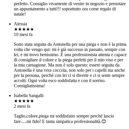
perfetto. Consiglio vivamente di venire in negozio e prenotare
un appuntamento a tutti!!! soprattutto ora come regalo di
natale!
Alessia
★★★★★
10 mesi fa
Sono stata seguita da Antonella per una piega e non è la prima
volta che vengo qui: mi è già successo in passato, sempre con
lei, e mi trovo benissimo. È una professionista attenta e capace
di consigliare il colore e la piega perfetti per il mio viso e per
la mia carnagione. Ma non è solo questo: essere seguita da
Antonella è una vera coccola, non solo per i capelli ma anche
per la persona, perché con lei ci si diverte e ci si sente sempre
accolti. Ogni volta esco soddisfatta e con il sorriso.
Consigliatissima!
Isabella Sangalli
★★★★★
2 mesi fa
Taglio,colore,piega mi soddisfano sempre perché lascio
fare.....mi fido! E tanta simpatica professionalità.😊