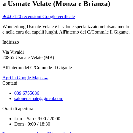
a
Usmate Velate
(
Monza e Brianza
)
★
4.6
·
120
recensioni Google verificate
Wonderlong
Usmate Velate
è il salone specializzato nel risanamento
e nella cura dei capelli lunghi.
All'interno del C/Comm.le Il Gigante
.
Indirizzo
Via Vivaldi
20865 Usmate Velate (MB)
All'interno del C/Comm.le Il Gigante
Apri in Google Maps →
Contatti
039 6755086
saloneusmate@gmail.com
Orari di apertura
Lun – Sab · 9:00 / 20:00
Dom · 9:00 / 18:30