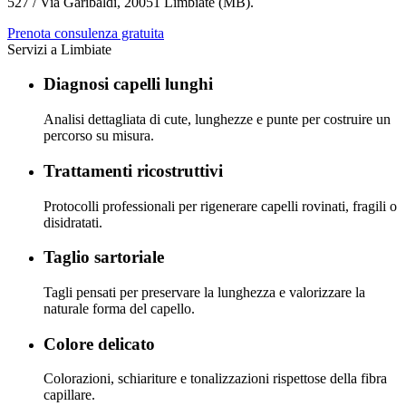
527 / Via Garibaldi
,
20051 Limbiate (MB)
.
Prenota consulenza gratuita
Servizi a
Limbiate
Diagnosi capelli lunghi
Analisi dettagliata di cute, lunghezze e punte per costruire un
percorso su misura.
Trattamenti ricostruttivi
Protocolli professionali per rigenerare capelli rovinati, fragili o
disidratati.
Taglio sartoriale
Tagli pensati per preservare la lunghezza e valorizzare la
naturale forma del capello.
Colore delicato
Colorazioni, schiariture e tonalizzazioni rispettose della fibra
capillare.