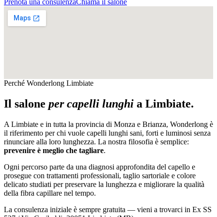
Prenota una consulenza
Chiama il salone
Perché Wonderlong
Limbiate
Il salone
per capelli lunghi
a
Limbiate
.
A
Limbiate
e in tutta la provincia di
Monza e Brianza
, Wonderlong è
il riferimento per chi vuole capelli lunghi sani, forti e luminosi senza
rinunciare alla loro lunghezza. La nostra filosofia è semplice:
prevenire è meglio che tagliare
.
Ogni percorso parte da una diagnosi approfondita del capello e
prosegue con trattamenti professionali, taglio sartoriale e colore
delicato studiati per preservare la lunghezza e migliorare la qualità
della fibra capillare nel tempo.
La consulenza iniziale è sempre gratuita — vieni a trovarci in
Ex SS