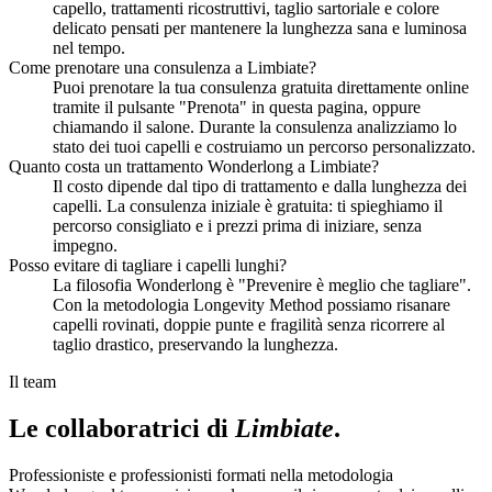
capello, trattamenti ricostruttivi, taglio sartoriale e colore
delicato pensati per mantenere la lunghezza sana e luminosa
nel tempo.
Come prenotare una consulenza a Limbiate?
Puoi prenotare la tua consulenza gratuita direttamente online
tramite il pulsante "Prenota" in questa pagina, oppure
chiamando il salone. Durante la consulenza analizziamo lo
stato dei tuoi capelli e costruiamo un percorso personalizzato.
Quanto costa un trattamento Wonderlong a Limbiate?
Il costo dipende dal tipo di trattamento e dalla lunghezza dei
capelli. La consulenza iniziale è gratuita: ti spieghiamo il
percorso consigliato e i prezzi prima di iniziare, senza
impegno.
Posso evitare di tagliare i capelli lunghi?
La filosofia Wonderlong è "Prevenire è meglio che tagliare".
Con la metodologia Longevity Method possiamo risanare
capelli rovinati, doppie punte e fragilità senza ricorrere al
taglio drastico, preservando la lunghezza.
Il team
Le collaboratrici di
Limbiate
.
Professioniste e professionisti formati nella metodologia