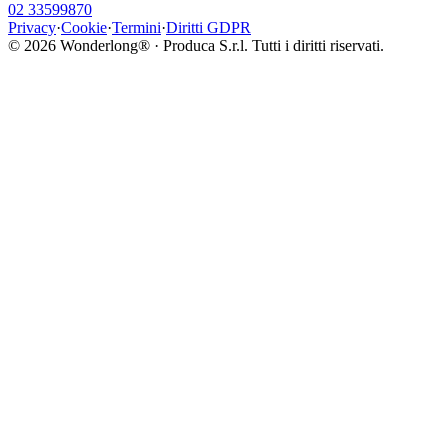
02 33599870
Privacy
·
Cookie
·
Termini
·
Diritti GDPR
©
2026
Wonderlong® · Produca S.r.l. Tutti i diritti riservati.