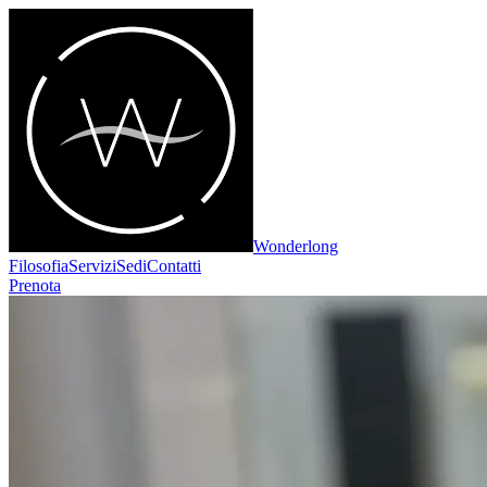
Wonderlong
Filosofia
Servizi
Sedi
Contatti
Prenota