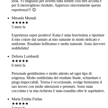
look. Vi ringrazio per avermi fatta sentire così ben accolta e
per il meraviglioso risultato. Apprezzo sinceramente questa
esperienza!!! 😊
Mirsada Mustali
★★★★★
5 mesi fa
Esperienza super positiva! Katia è stata bravissima a riportare
il mio colore dal ramato al mio naturale in modo delicato e
uniforme. Risultato bellissimo e molto naturale. Sono davvero
soddisfatta!
Debora Lombardi
★★★★★
6 mesi fa
Personale gentilissimo e molto attento ad ogni tipo di
esigenza. Molto soddisfatta del risultato finale, schiariture e
piega impeccabili. Teresa è eccezionale, svolge benissimo il
suo lavoro con molte attenzioni e premure. Sono stata
coccolata e la mia richiesta è stata esaudita oltre le aspettative.
Maria Emilia Furlan
★★★★★
3 mesi fa