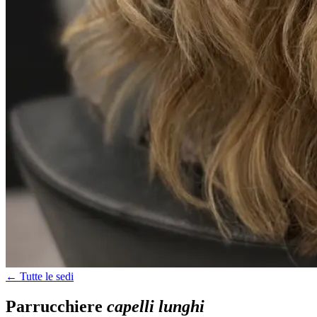
← Tutte le sedi
Parrucchiere
capelli lunghi