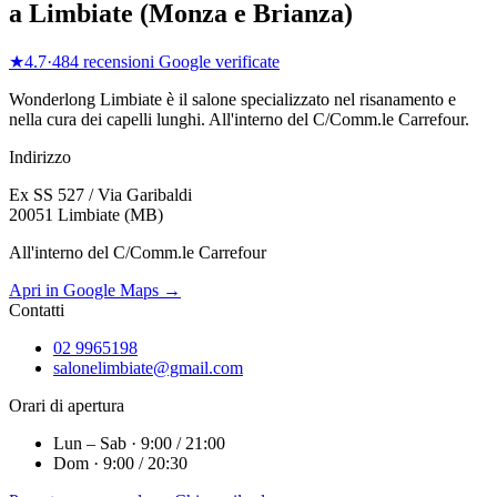
a
Limbiate
(
Monza e Brianza
)
★
4.7
·
484
recensioni Google verificate
Wonderlong
Limbiate
è il salone specializzato nel risanamento e
nella cura dei capelli lunghi.
All'interno del C/Comm.le Carrefour
.
Indirizzo
Ex SS 527 / Via Garibaldi
20051 Limbiate (MB)
All'interno del C/Comm.le Carrefour
Apri in Google Maps →
Contatti
02 9965198
salonelimbiate@gmail.com
Orari di apertura
Lun – Sab · 9:00 / 21:00
Dom · 9:00 / 20:30