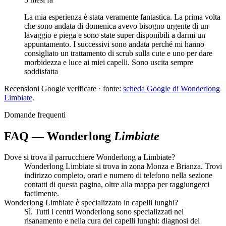
La mia esperienza è stata veramente fantastica. La prima volta
che sono andata di domenica avevo bisogno urgente di un
lavaggio e piega e sono state super disponibili a darmi un
appuntamento. I successivi sono andata perché mi hanno
consigliato un trattamento di scrub sulla cute e uno per dare
morbidezza e luce ai miei capelli. Sono uscita sempre
soddisfatta
Recensioni Google verificate · fonte:
scheda Google di Wonderlong
Limbiate
.
Domande frequenti
FAQ — Wonderlong
Limbiate
Dove si trova il parrucchiere Wonderlong a Limbiate?
Wonderlong Limbiate si trova in zona Monza e Brianza. Trovi
indirizzo completo, orari e numero di telefono nella sezione
contatti di questa pagina, oltre alla mappa per raggiungerci
facilmente.
Wonderlong Limbiate è specializzato in capelli lunghi?
Sì. Tutti i centri Wonderlong sono specializzati nel
risanamento e nella cura dei capelli lunghi: diagnosi del