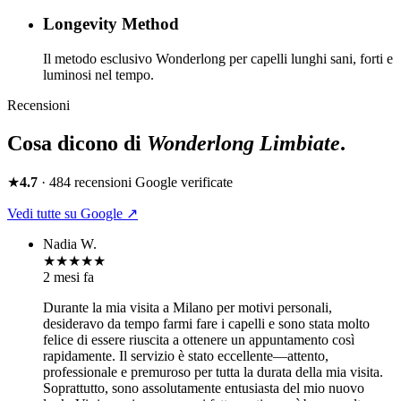
Longevity Method
Il metodo esclusivo Wonderlong per capelli lunghi sani, forti e
luminosi nel tempo.
Recensioni
Cosa dicono di
Wonderlong
Limbiate
.
★
4.7
·
484
recensioni Google verificate
Vedi tutte su Google ↗
Nadia W.
★★★★★
2 mesi fa
Durante la mia visita a Milano per motivi personali,
desideravo da tempo farmi fare i capelli e sono stata molto
felice di essere riuscita a ottenere un appuntamento così
rapidamente. Il servizio è stato eccellente—attento,
professionale e premuroso per tutta la durata della mia visita.
Soprattutto, sono assolutamente entusiasta del mio nuovo