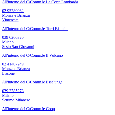
All'interno del C/Comm.le La Corte Lombarda
02 95780062
Monza e Brianza
Vimercate
All'interno del C/Comm.le Torri Bianche
039 6260326
Milano
Sesto San Giovanni
All'interno del C/Comm.le Il Vulcano
02 41407249
Monza e Brianza
Lissone
All'interno del C/Comm.le Esselunga
039 2785278
Milano
Settimo Milanese
All'interno del C/Comm.le Coop