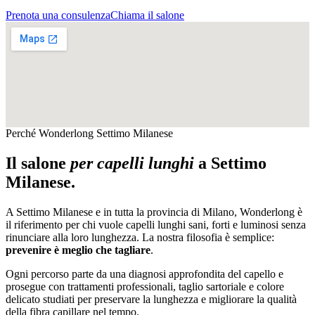
Prenota una consulenza
Chiama il salone
Perché Wonderlong
Settimo Milanese
Il salone
per capelli lunghi
a
Settimo
Milanese
.
A
Settimo Milanese
e in tutta la provincia di
Milano
, Wonderlong è
il riferimento per chi vuole capelli lunghi sani, forti e luminosi senza
rinunciare alla loro lunghezza. La nostra filosofia è semplice:
prevenire è meglio che tagliare
.
Ogni percorso parte da una diagnosi approfondita del capello e
prosegue con trattamenti professionali, taglio sartoriale e colore
delicato studiati per preservare la lunghezza e migliorare la qualità
della fibra capillare nel tempo.