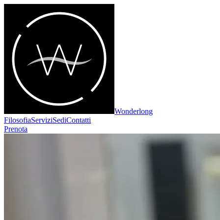
Wonderlong
Filosofia
Servizi
Sedi
Contatti
Prenota