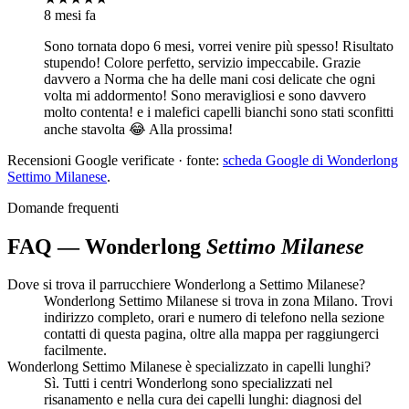
8 mesi fa
Sono tornata dopo 6 mesi, vorrei venire più spesso! Risultato
stupendo! Colore perfetto, servizio impeccabile. Grazie
davvero a Norma che ha delle mani cosi delicate che ogni
volta mi addormento! Sono meravigliosi e sono davvero
molto contenta! e i malefici capelli bianchi sono stati sconfitti
anche stavolta 😂 Alla prossima!
Recensioni Google verificate · fonte:
scheda Google di Wonderlong
Settimo Milanese
.
Domande frequenti
FAQ — Wonderlong
Settimo Milanese
Dove si trova il parrucchiere Wonderlong a Settimo Milanese?
Wonderlong Settimo Milanese si trova in zona Milano. Trovi
indirizzo completo, orari e numero di telefono nella sezione
contatti di questa pagina, oltre alla mappa per raggiungerci
facilmente.
Wonderlong Settimo Milanese è specializzato in capelli lunghi?
Sì. Tutti i centri Wonderlong sono specializzati nel
risanamento e nella cura dei capelli lunghi: diagnosi del