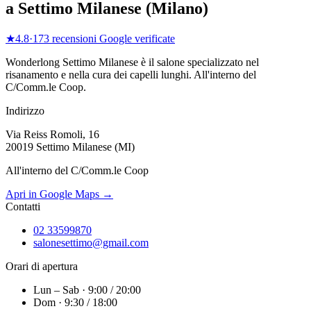
a
Settimo Milanese
(
Milano
)
★
4.8
·
173
recensioni Google verificate
Wonderlong
Settimo Milanese
è il salone specializzato nel
risanamento e nella cura dei capelli lunghi.
All'interno del
C/Comm.le Coop
.
Indirizzo
Via Reiss Romoli, 16
20019 Settimo Milanese (MI)
All'interno del C/Comm.le Coop
Apri in Google Maps →
Contatti
02 33599870
salonesettimo@gmail.com
Orari di apertura
Lun – Sab · 9:00 / 20:00
Dom · 9:30 / 18:00