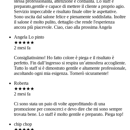
stessa professionalità, attenzione e cordialità. Lo staff è
preparato,gentile e capace di mettere il cliente a proprio agio.
Servizio impeccabile e risultato finale oltre le aspettative.
Sono uscita dal salone felice e pienamente soddisfatta. Inoltre
il salone è molto pulito, dettaglio che rende l'esperienza
ancora più piacevole. Ciao, ciao alla prossima Angela
Angela Lo pinto
★★★★★
2 mesi fa
Consigliatissimo! Ho fatto colore è piega e il risultato è
perfetto. Fin dall’ingresso si respira un’atmosfera accogliente.
Tutto lo staff si è dimostrato gentile e altamente professionale,
ascoltando ogni mia esigenza. Tornerò sicuramente!
Roberta
★★★★★
2 mesi fa
Ci sono stata un paio di volte approfittando di una
promozione per conoscerci e devo dire che mi sono sempre
trovata bene. Lo staff è molto gentile e preparato. Piega top!
chip chop
★★★★★