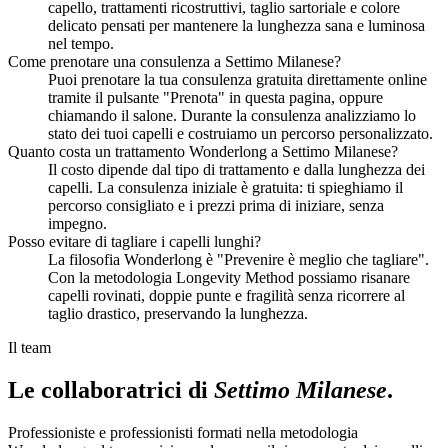
capello, trattamenti ricostruttivi, taglio sartoriale e colore
delicato pensati per mantenere la lunghezza sana e luminosa
nel tempo.
Come prenotare una consulenza a Settimo Milanese?
Puoi prenotare la tua consulenza gratuita direttamente online
tramite il pulsante "Prenota" in questa pagina, oppure
chiamando il salone. Durante la consulenza analizziamo lo
stato dei tuoi capelli e costruiamo un percorso personalizzato.
Quanto costa un trattamento Wonderlong a Settimo Milanese?
Il costo dipende dal tipo di trattamento e dalla lunghezza dei
capelli. La consulenza iniziale è gratuita: ti spieghiamo il
percorso consigliato e i prezzi prima di iniziare, senza
impegno.
Posso evitare di tagliare i capelli lunghi?
La filosofia Wonderlong è "Prevenire è meglio che tagliare".
Con la metodologia Longevity Method possiamo risanare
capelli rovinati, doppie punte e fragilità senza ricorrere al
taglio drastico, preservando la lunghezza.
Il team
Le collaboratrici di
Settimo Milanese
.
Professioniste e professionisti formati nella metodologia