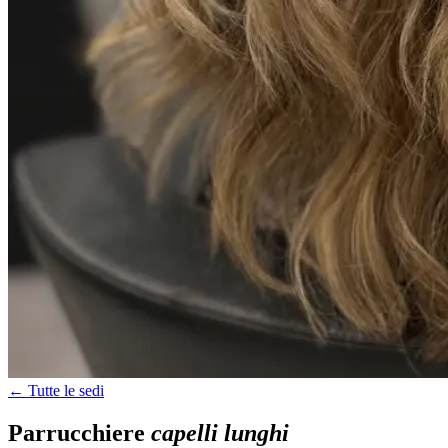
← Tutte le sedi
Parrucchiere
capelli lunghi