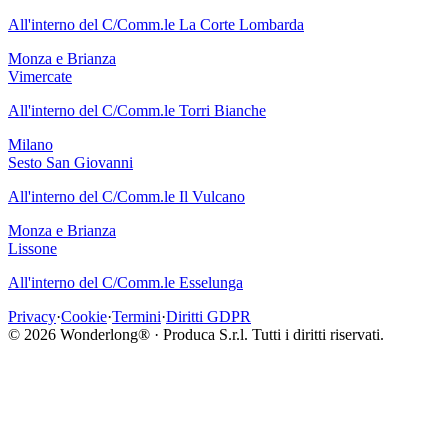
All'interno del C/Comm.le La Corte Lombarda
Monza e Brianza
Vimercate
All'interno del C/Comm.le Torri Bianche
Milano
Sesto San Giovanni
All'interno del C/Comm.le Il Vulcano
Monza e Brianza
Lissone
All'interno del C/Comm.le Esselunga
Privacy
·
Cookie
·
Termini
·
Diritti GDPR
©
2026
Wonderlong® · Produca S.r.l. Tutti i diritti riservati.