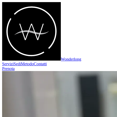
Wonderlong
Servizi
Sedi
Metodo
Contatti
Prenota