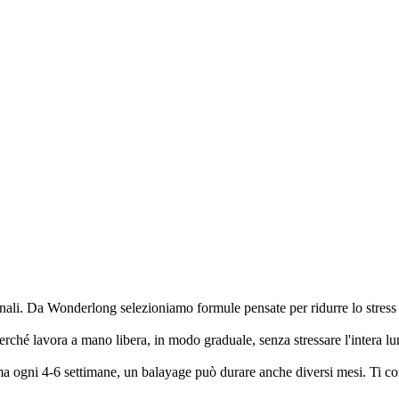
nali. Da Wonderlong selezioniamo formule pensate per ridurre lo stress 
 perché lavora a mano libera, in modo graduale, senza stressare l'intera l
ma ogni 4-6 settimane, un balayage può durare anche diversi mesi. Ti co