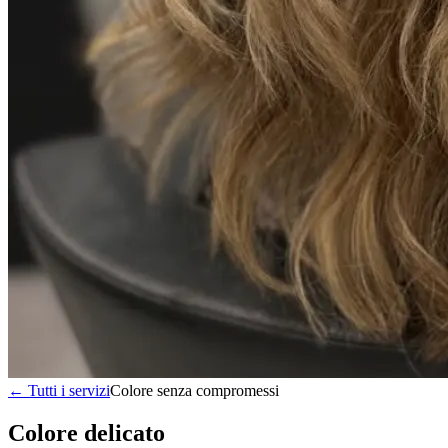
← Tutti i servizi
Colore senza compromessi
Colore delicato