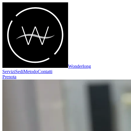
Wonderlong
Servizi
Sedi
Metodo
Contatti
Prenota