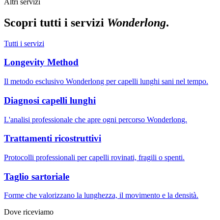
Altri servizi
Scopri tutti i servizi
Wonderlong
.
Tutti i servizi
Longevity Method
Il metodo esclusivo Wonderlong per capelli lunghi sani nel tempo.
Diagnosi capelli lunghi
L'analisi professionale che apre ogni percorso Wonderlong.
Trattamenti ricostruttivi
Protocolli professionali per capelli rovinati, fragili o spenti.
Taglio sartoriale
Forme che valorizzano la lunghezza, il movimento e la densità.
Dove riceviamo