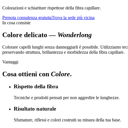
Colorazioni e schiariture rispettose della fibra capillare.
Prenota consulenza gratuita
Trova la sede più vicina
In cosa consiste
Colore delicato
—
Wonderlong
Colorare capelli lunghi senza danneggiarli è possibile. Utilizziamo tec
preservando struttura, brillantezza e morbidezza della fibra capillare.
Vantaggi
Cosa ottieni con
Colore
.
Rispetto della fibra
Tecniche e prodotti pensati per non aggredire le lunghezze.
Risultato naturale
Sfumature, riflessi e colori costruiti su misura della tua base.