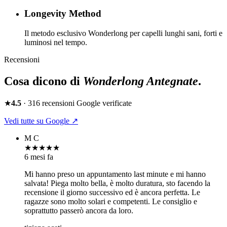
Longevity Method
Il metodo esclusivo Wonderlong per capelli lunghi sani, forti e
luminosi nel tempo.
Recensioni
Cosa dicono di
Wonderlong
Antegnate
.
★
4.5
·
316
recensioni Google verificate
Vedi tutte su Google ↗
M C
★★★★★
6 mesi fa
Mi hanno preso un appuntamento last minute e mi hanno
salvata! Piega molto bella, è molto duratura, sto facendo la
recensione il giorno successivo ed è ancora perfetta. Le
ragazze sono molto solari e competenti. Le consiglio e
soprattutto passerò ancora da loro.