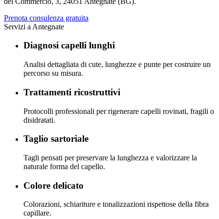
del Commercio, 3
,
24051 Antegnate (BG)
.
Prenota consulenza gratuita
Servizi a
Antegnate
Diagnosi capelli lunghi
Analisi dettagliata di cute, lunghezze e punte per costruire un
percorso su misura.
Trattamenti ricostruttivi
Protocolli professionali per rigenerare capelli rovinati, fragili o
disidratati.
Taglio sartoriale
Tagli pensati per preservare la lunghezza e valorizzare la
naturale forma del capello.
Colore delicato
Colorazioni, schiariture e tonalizzazioni rispettose della fibra
capillare.