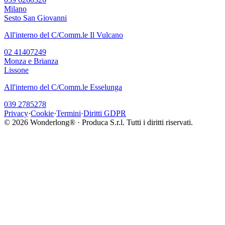
Milano
Sesto San Giovanni
All'interno del C/Comm.le Il Vulcano
02 41407249
Monza e Brianza
Lissone
All'interno del C/Comm.le Esselunga
039 2785278
Privacy
·
Cookie
·
Termini
·
Diritti GDPR
©
2026
Wonderlong® · Produca S.r.l. Tutti i diritti riservati.