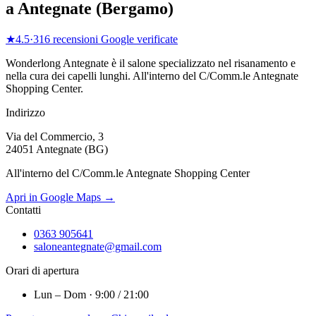
a
Antegnate
(
Bergamo
)
★
4.5
·
316
recensioni Google verificate
Wonderlong
Antegnate
è il salone specializzato nel risanamento e
nella cura dei capelli lunghi.
All'interno del C/Comm.le Antegnate
Shopping Center
.
Indirizzo
Via del Commercio, 3
24051 Antegnate (BG)
All'interno del C/Comm.le Antegnate Shopping Center
Apri in Google Maps →
Contatti
0363 905641
saloneantegnate@gmail.com
Orari di apertura
Lun – Dom · 9:00 / 21:00