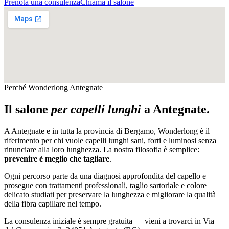
Prenota una consulenza
Chiama il salone
Perché Wonderlong
Antegnate
Il salone
per capelli lunghi
a
Antegnate
.
A
Antegnate
e in tutta la provincia di
Bergamo
, Wonderlong è il
riferimento per chi vuole capelli lunghi sani, forti e luminosi senza
rinunciare alla loro lunghezza. La nostra filosofia è semplice:
prevenire è meglio che tagliare
.
Ogni percorso parte da una diagnosi approfondita del capello e
prosegue con trattamenti professionali, taglio sartoriale e colore
delicato studiati per preservare la lunghezza e migliorare la qualità
della fibra capillare nel tempo.
La consulenza iniziale è sempre gratuita — vieni a trovarci in
Via