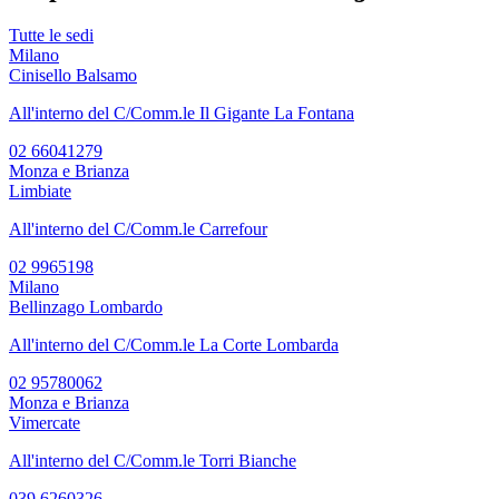
Tutte le sedi
Milano
Cinisello Balsamo
All'interno del C/Comm.le Il Gigante La Fontana
02 66041279
Monza e Brianza
Limbiate
All'interno del C/Comm.le Carrefour
02 9965198
Milano
Bellinzago Lombardo
All'interno del C/Comm.le La Corte Lombarda
02 95780062
Monza e Brianza
Vimercate
All'interno del C/Comm.le Torri Bianche
039 6260326