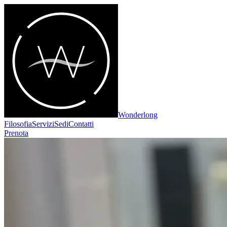
Wonderlong
Filosofia
Servizi
Sedi
Contatti
Prenota