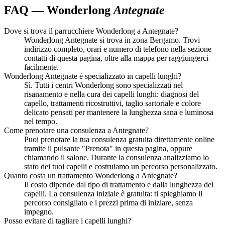
FAQ — Wonderlong
Antegnate
Dove si trova il parrucchiere Wonderlong a Antegnate?
Wonderlong Antegnate si trova in zona Bergamo. Trovi
indirizzo completo, orari e numero di telefono nella sezione
contatti di questa pagina, oltre alla mappa per raggiungerci
facilmente.
Wonderlong Antegnate è specializzato in capelli lunghi?
Sì. Tutti i centri Wonderlong sono specializzati nel
risanamento e nella cura dei capelli lunghi: diagnosi del
capello, trattamenti ricostruttivi, taglio sartoriale e colore
delicato pensati per mantenere la lunghezza sana e luminosa
nel tempo.
Come prenotare una consulenza a Antegnate?
Puoi prenotare la tua consulenza gratuita direttamente online
tramite il pulsante "Prenota" in questa pagina, oppure
chiamando il salone. Durante la consulenza analizziamo lo
stato dei tuoi capelli e costruiamo un percorso personalizzato.
Quanto costa un trattamento Wonderlong a Antegnate?
Il costo dipende dal tipo di trattamento e dalla lunghezza dei
capelli. La consulenza iniziale è gratuita: ti spieghiamo il
percorso consigliato e i prezzi prima di iniziare, senza
impegno.
Posso evitare di tagliare i capelli lunghi?