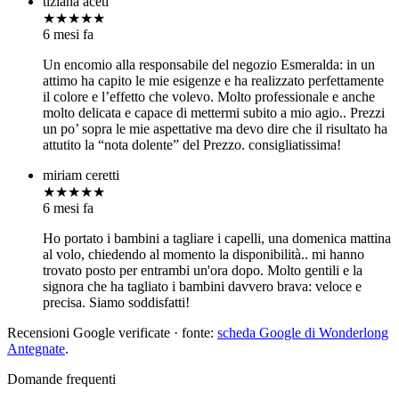
tiziana aceti
★★★★★
6 mesi fa
Un encomio alla responsabile del negozio Esmeralda: in un
attimo ha capito le mie esigenze e ha realizzato perfettamente
il colore e l’effetto che volevo. Molto professionale e anche
molto delicata e capace di mettermi subito a mio agio.. Prezzi
un po’ sopra le mie aspettative ma devo dire che il risultato ha
attutito la “nota dolente” del Prezzo. consigliatissima!
miriam ceretti
★★★★★
6 mesi fa
Ho portato i bambini a tagliare i capelli, una domenica mattina
al volo, chiedendo al momento la disponibilità.. mi hanno
trovato posto per entrambi un'ora dopo. Molto gentili e la
signora che ha tagliato i bambini davvero brava: veloce e
precisa. Siamo soddisfatti!
Recensioni Google verificate · fonte:
scheda Google di Wonderlong
Antegnate
.
Domande frequenti