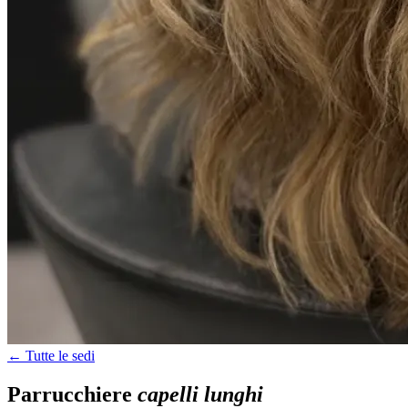
← Tutte le sedi
Parrucchiere
capelli lunghi