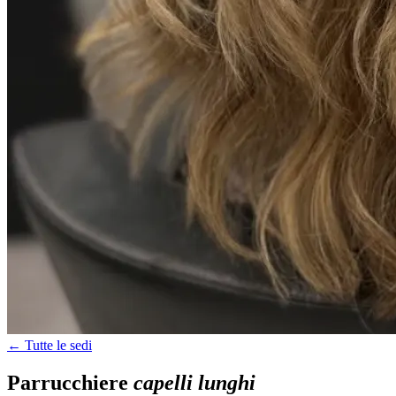
← Tutte le sedi
Parrucchiere
capelli lunghi