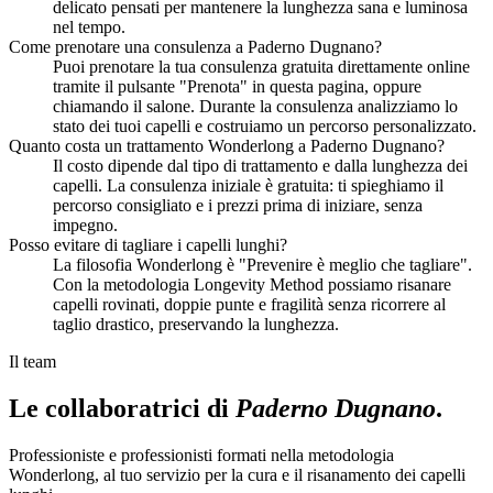
delicato pensati per mantenere la lunghezza sana e luminosa
nel tempo.
Come prenotare una consulenza a Paderno Dugnano?
Puoi prenotare la tua consulenza gratuita direttamente online
tramite il pulsante "Prenota" in questa pagina, oppure
chiamando il salone. Durante la consulenza analizziamo lo
stato dei tuoi capelli e costruiamo un percorso personalizzato.
Quanto costa un trattamento Wonderlong a Paderno Dugnano?
Il costo dipende dal tipo di trattamento e dalla lunghezza dei
capelli. La consulenza iniziale è gratuita: ti spieghiamo il
percorso consigliato e i prezzi prima di iniziare, senza
impegno.
Posso evitare di tagliare i capelli lunghi?
La filosofia Wonderlong è "Prevenire è meglio che tagliare".
Con la metodologia Longevity Method possiamo risanare
capelli rovinati, doppie punte e fragilità senza ricorrere al
taglio drastico, preservando la lunghezza.
Il team
Le collaboratrici di
Paderno Dugnano
.
Professioniste e professionisti formati nella metodologia
Wonderlong, al tuo servizio per la cura e il risanamento dei capelli