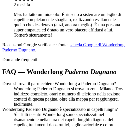
2 mesi fa
Max ha fatto un miracolo! È riuscito a sistemare un taglio di
capelli completamente sbagliato, realizzando esattamente
quello che desideravo (anzi, ancora meglio). È una persona
super empatica ed è stato un vero piacere affidarsi a lui.
Tornerò sicuramente!
Recensioni Google verificate · fonte:
scheda Google di Wonderlong
Paderno Dugnano
.
Domande frequenti
FAQ — Wonderlong
Paderno Dugnano
Dove si trova il parrucchiere Wonderlong a Paderno Dugnano?
Wonderlong Paderno Dugnano si trova in zona Milano. Trovi
indirizzo completo, orari e numero di telefono nella sezione
contatti di questa pagina, oltre alla mappa per raggiungerci
facilmente.
Wonderlong Paderno Dugnano è specializzato in capelli lunghi?
Sì. Tutti i centri Wonderlong sono specializzati nel
risanamento e nella cura dei capelli lunghi: diagnosi del
capello, trattamenti ricostruttivi, taglio sartoriale e colore