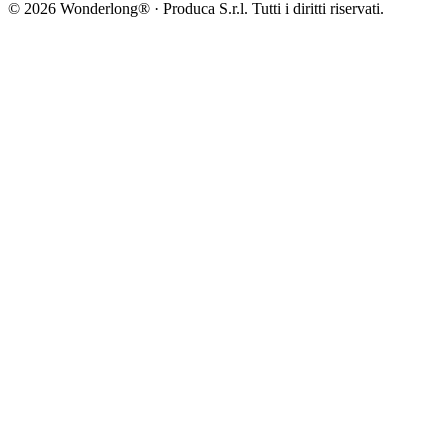
©
2026
Wonderlong® · Produca S.r.l. Tutti i diritti riservati.