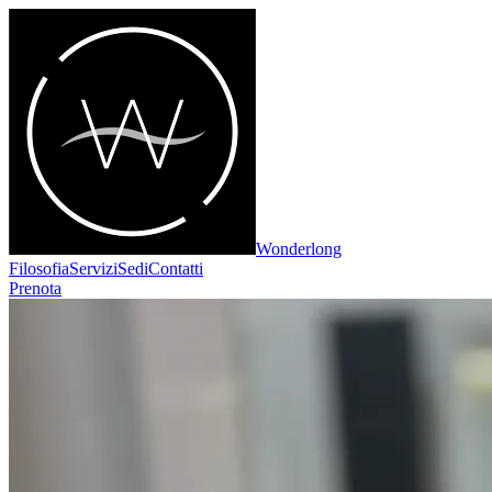
Wonderlong
Filosofia
Servizi
Sedi
Contatti
Prenota