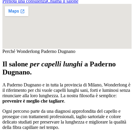
Prenota una consulenza
Chiama il salone
Perché Wonderlong
Paderno Dugnano
Il salone
per capelli lunghi
a
Paderno
Dugnano
.
A
Paderno Dugnano
e in tutta la provincia di
Milano
, Wonderlong è
il riferimento per chi vuole capelli lunghi sani, forti e luminosi senza
rinunciare alla loro lunghezza. La nostra filosofia è semplice:
prevenire è meglio che tagliare
.
Ogni percorso parte da una diagnosi approfondita del capello e
prosegue con trattamenti professionali, taglio sartoriale e colore
delicato studiati per preservare la lunghezza e migliorare la qualità
della fibra capillare nel tempo.