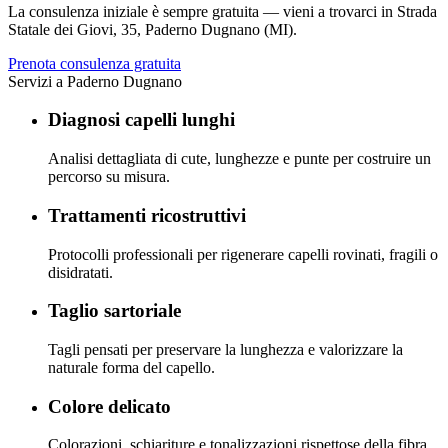
La consulenza iniziale è sempre gratuita — vieni a trovarci in
Strada
Statale dei Giovi, 35
,
Paderno Dugnano (MI)
.
Prenota consulenza gratuita
Servizi a
Paderno Dugnano
Diagnosi capelli lunghi
Analisi dettagliata di cute, lunghezze e punte per costruire un
percorso su misura.
Trattamenti ricostruttivi
Protocolli professionali per rigenerare capelli rovinati, fragili o
disidratati.
Taglio sartoriale
Tagli pensati per preservare la lunghezza e valorizzare la
naturale forma del capello.
Colore delicato
Colorazioni, schiariture e tonalizzazioni rispettose della fibra