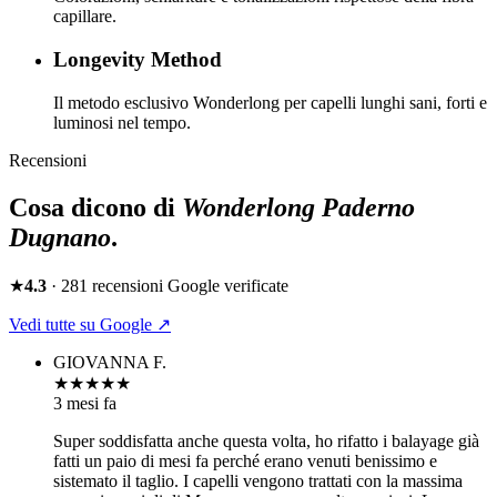
capillare.
Longevity Method
Il metodo esclusivo Wonderlong per capelli lunghi sani, forti e
luminosi nel tempo.
Recensioni
Cosa dicono di
Wonderlong
Paderno
Dugnano
.
★
4.3
·
281
recensioni Google verificate
Vedi tutte su Google ↗
GIOVANNA F.
★★★★★
3 mesi fa
Super soddisfatta anche questa volta, ho rifatto i balayage già
fatti un paio di mesi fa perché erano venuti benissimo e
sistemato il taglio. I capelli vengono trattati con la massima