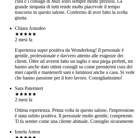
cura e i consigli di Max sono sempre molto preziosi. La
grande simpatia di tutti rende molto piacevole il tempo
trascorso in questo salone. Confermo di aver fatto la scelta
giusta.
Chiara Amodeo
★★★★★
2 mesi fa
Esperienza super positiva da Wonderlong! Il personale è
gentile, professionale e davvero attento alle esigenze dei
clienti. Oltre ad avermi fatto un taglio e una piega perfetti, mi
hanno anche dato ottimi consigli su come prendermi cura dei
miei capelli e mantenerli sani e luminosi anche a casa. Si vede
che hanno passione per il loro lavoro. Consigliatissimo!
Sara Paternieri
★★★★★
2 mesi fa
Ottima esperienza. Prima volta in questo salone, l'impressione
è stata subito positiva. Il personale molto gentile, competente.
Ti fa sentire come una cliente abituale. Consiglio sicuramente
Ionela Anton
★★★★★